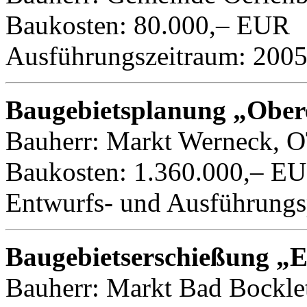
Baukosten: 80.000,– EUR
Ausführungszeitraum: 200
Baugebietsplanung „Obere
Bauherr: Markt Werneck, O
Baukosten: 1.360.000,– E
Entwurfs- und Ausführungs
Baugebietserschießung „
Bauherr: Markt Bad Bocklet