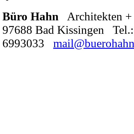
Büro Hahn
Architekten + 
97688 Bad Kissingen Tel.
6993033
mail@buerohah