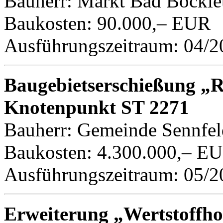
Bauherr: Markt Bad Bockle
Baukosten: 90.000,– EUR
Ausführungszeitraum: 04/2
Baugebietserschießung „
Knotenpunkt ST 2271
Bauherr: Gemeinde Sennfel
Baukosten: 4.300.000,– E
Ausführungszeitraum: 05/2
Erweiterung „Wertstoffho