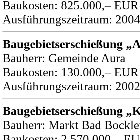
Baukosten: 825.000,– EUR
Ausführungszeitraum: 200
Baugebietserschießung „
Bauherr: Gemeinde Aura
Baukosten: 130.000,– EUR
Ausführungszeitraum: 200
Baugebietserschießung „Kl
Bauherr: Markt Bad Bockle
Baukosten: 2.570.000,– E