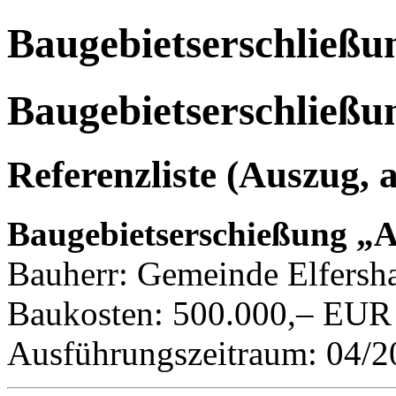
Baugebietserschließu
Baugebietserschließu
Referenzliste (Auszug,
Baugebietserschießung „
Bauherr: Gemeinde Elfersha
Baukosten: 500.000,– EUR
Ausführungszeitraum: 04/2