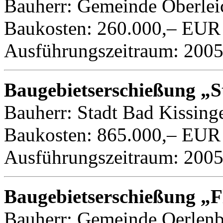
Bauherr: Gemeinde Oberlei
Baukosten: 260.000,– EUR
Ausführungszeitraum: 200
Baugebietserschießung „S
Bauherr: Stadt Bad Kissing
Baukosten: 865.000,– EUR
Ausführungszeitraum: 200
Baugebietserschießung „F
Bauherr: Gemeinde Oerlen