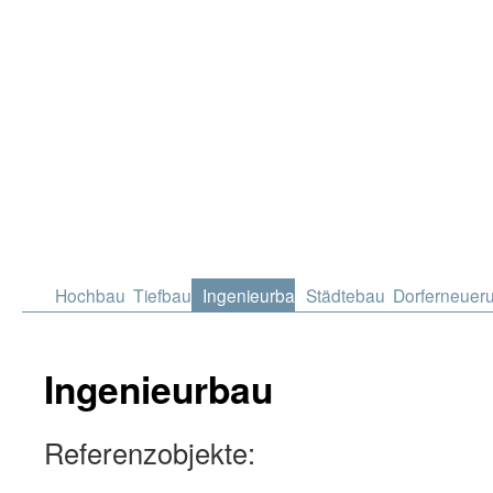
Hochbau
Tiefbau
Ingenieurbau
Städtebau
Dorferneuer
Ingenieurbau
Referenzobjekte: