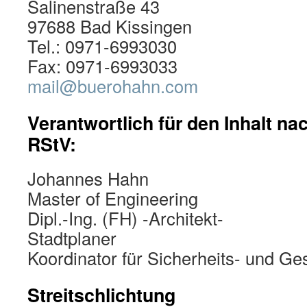
Salinenstraße 43
97688 Bad Kissingen
Tel.: 0971-6993030
Fax: 0971-6993033
mail@buerohahn.com
Verantwortlich für den Inhalt na
RStV:
Johannes Hahn
Master of Engineering
Dipl.-Ing. (FH) -Architekt-
Stadtplaner
Koordinator für Sicherheits- und G
Streitschlichtung