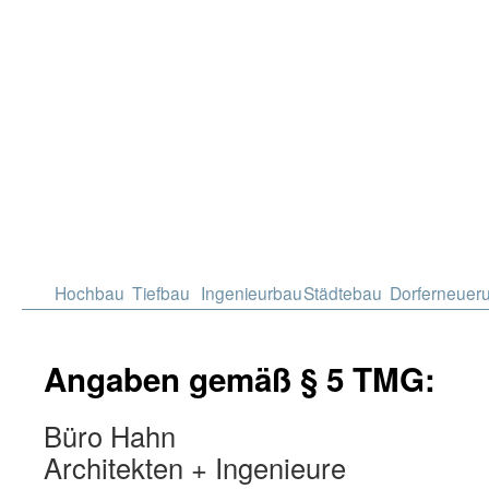
Hochbau
Tiefbau
Ingenieurbau
Städtebau
Dorferneuer
Angaben gemäß § 5 TMG:
Büro Hahn
Architekten + Ingenieure